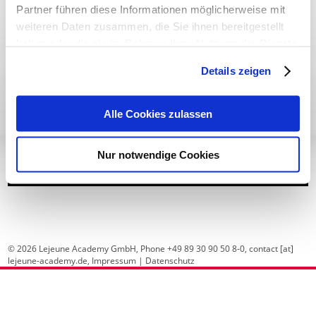
Partner führen diese Informationen möglicherweise mit
weiteren Daten zusammen, die Sie ihnen bereitgestellt
haben oder die sie im Rahmen Ihrer Nutzung der Dienste
gesammelt haben.
Details zeigen
Alle Cookies zulassen
Nur notwendige Cookies
ZU DEN WEITEREN SENDUNGEN
© 2026 Lejeune Academy GmbH, Phone +49 89 30 90 50 8-0,
contact [at]
lejeune-academy.de
,
Impressum
|
Datenschutz