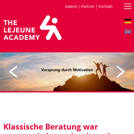
Galerie
|
Partner
|
Kontakt
Klassische Beratung war