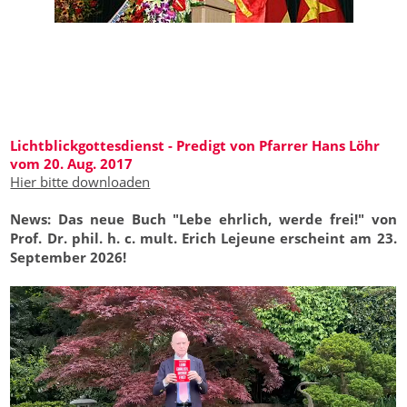
Lichtblickgottesdienst - Predigt von Pfarrer Hans Löhr
vom 20. Aug. 2017
Hier bitte downloaden
News: Das neue Buch "Lebe ehrlich, werde frei!" von
Prof. Dr. phil. h. c. mult. Erich Lejeune erscheint am 23.
September 2026!