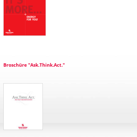
Broschüre "Ask.Think.Act."